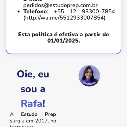
pedidos@estudoprep.com.br
Telefone
: +55 12 93300-7854
(http://wa.me/5512933007854)
Esta política é efetiva a partir de
01/01/2025.
Oie, eu
sou a
Rafa
!
A
Estudo Prep
surgiu em 2017, no