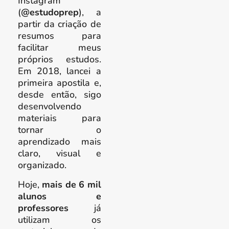
Instagram
(
@estudoprep
), a
partir da criação de
resumos para
facilitar meus
próprios estudos.
Em 2018, lancei a
primeira apostila e,
desde então, sigo
desenvolvendo
materiais para
tornar o
aprendizado mais
claro, visual e
organizado.
Hoje,
mais de 6 mil
alunos e
professores
já
utilizam os