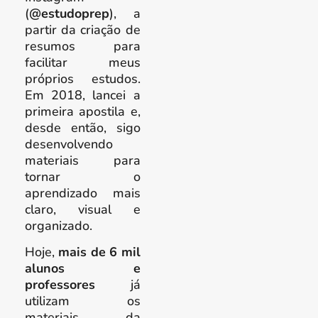
(
@estudoprep
), a
partir da criação de
resumos para
facilitar meus
próprios estudos.
Em 2018, lancei a
primeira apostila e,
desde então, sigo
desenvolvendo
materiais para
tornar o
aprendizado mais
claro, visual e
organizado.
Hoje,
mais de 6 mil
alunos e
professores
já
utilizam os
materiais da