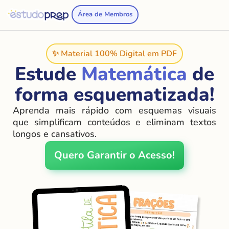
Área de Membros
✨ Material 100% Digital em PDF
Estude
Matemática
de
forma esquematizada!
Aprenda mais rápido com esquemas visuais
que simplificam conteúdos e eliminam textos
longos e cansativos.
Quero Garantir o Acesso!